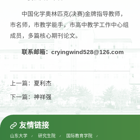
中国化学奥林匹克(决赛)金牌指导教师，
市名师，市教学能手，市高中教学工作中心组
成员，多篇核心期刊论文。
联系邮箱
：
cryingwind
528@126.com
上一篇：
夏利杰
下一篇：
神祥强
友情链接
山东大学
研究生院
国际教育学院