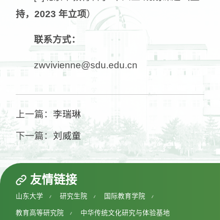
持，
2023 年立项
）
联系方式：
zwvivienne@sdu.edu.cn
上一篇：
李瑞琳
下一篇：
刘威童
友情链接
山东大学
研究生院
国际教育学院
教育高等研究院
中华传统文化研究与体验基地