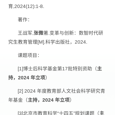
育,2024(12):1-8.
著作：
王战军,
张微
著.变革与创新：数智时代研
究生教育管理[M].科学出版社，2024.
课题项目：
[1]博士后科学基金第17批特别资助（
主
持，
2024 年立项
）
[2] 2024 年度教育部人文社会科学研究青
年基金（
主持，
2024 年立项
）
[3]北京市教育科学“十四五”规划课题（
主