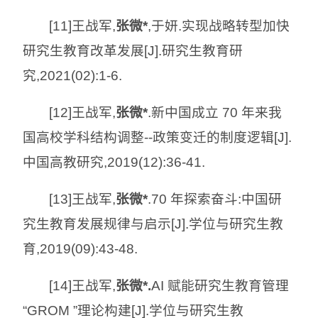
[11]王战军,
张微*
,于妍.实现战略转型加快
研究生教育改革发展[J].研究生教育研
究,2021(02):1-6.
[12]王战军,
张微*
.新中国成立 70 年来我
国高校学科结构调整--政策变迁的制度逻辑[J].
中国高教研究,2019(12):36-41.
[13]王战军,
张微*
.70 年探索奋斗:中国研
究生教育发展规律与启示[J].学位与研究生教
育,2019(09):43-48.
[14]王战军,
张微*.
AI 赋能研究生教育管理
“GROM ”理论构建[J].学位与研究生教