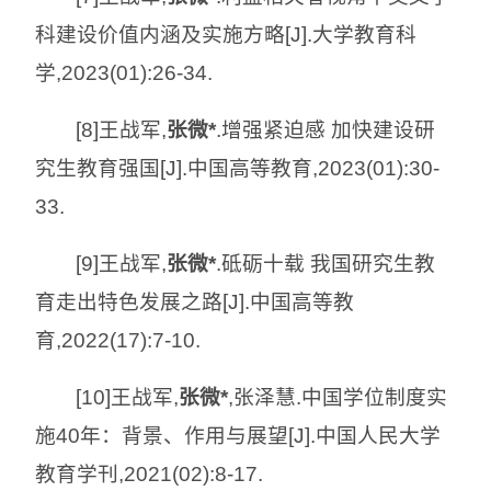
科建设价值内涵及实施方略[J].大学教育科
学,2023(01):26-34.
[8]王战军,
张微*
.增强紧迫感 加快建设研
究生教育强国[J].中国高等教育,2023(01):30-
33.
[9]王战军,
张微*
.砥砺十载 我国研究生教
育走出特色发展之路[J].中国高等教
育,2022(17):7-10.
[10]王战军,
张微*
,张泽慧.中国学位制度实
施40年：背景、作用与展望[J].中国人民大学
教育学刊,2021(02):8-17.