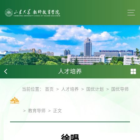
人才培养
>
>
>
当前位置：
首页
人才培养
国优计划
国优导师
>
>
教育导师
正文
徐唱