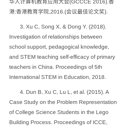
华人计算机教育应用大会(GCCCE 2016).香
港:香港教育学院,2016.(会议最佳论文奖).
3. Xu C, Song X, & Dong Y. (2018).
Investigation of relationships between
school support, pedagogical knowledge,
and STEM teaching self-efficacy of primary
teachers in China. Proceedings of 5th
International STEM in Education, 2018.
4. Dun B, Xu C, Lu L, et al. (2015). A
Case Study on the Problem Representation
of College Science Students in the Lego
Building Process. Proceedings of ICCE,