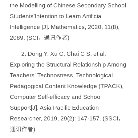
the Modelling of Chinese Secondary School
Students’Intention to Learn Artificial
Intelligence [J]. Mathematics, 2020, 11(8),
2089. (SCI，通讯作者)
2. Dong Y, Xu C, Chai C S, et al.
Exploring the Structural Relationship Among
Teachers' Technostress, Technological
Pedagogical Content Knowledge (TPACK),
Computer Self-efficacy and School
Support[J]. Asia Pacific Education
Researcher, 2019, 29(2): 147-157. (SSCI，
通讯作者)