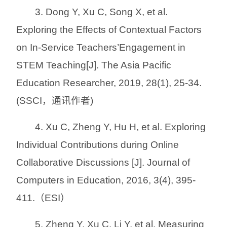
3. Dong Y, Xu C, Song X, et al.
Exploring the Effects of Contextual Factors
on In-Service Teachers’Engagement in
STEM Teaching[J]. The Asia Pacific
Education Researcher, 2019, 28(1), 25-34.
(SSCI，通讯作者)
4. Xu C, Zheng Y, Hu H, et al. Exploring
Individual Contributions during Online
Collaborative Discussions [J]. Journal of
Computers in Education, 2016, 3(4), 395-
411.（ESI）
5. Zheng Y, Xu C, Li Y, et al. Measuring