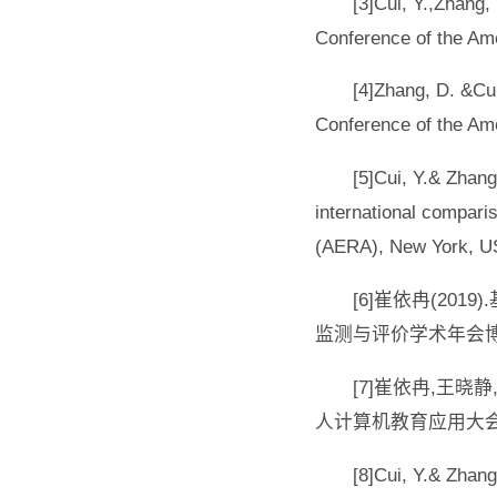
[3]Cui, Y.,Zhang,
Conference of the Am
[4]Zhang, D. &Cu
Conference of the Am
[5]Cui, Y.& Zhang
international compar
(AERA), New York, U
[6]崔依冉(2
监测与评价学术年会博
[7]崔依冉,王晓
人计算机教育应用大会(G
[8]Cui, Y.&