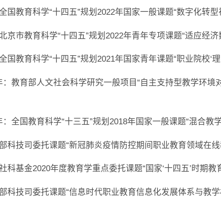
年至今：全国教育科学“十四五”规划2022年国家一般课题“数字
年至今：北京市教育科学“十四五”规划2022年青年专项课题“适
至今：全国教育科学“十四五”规划2021年国家青年课题“职业院校
年-2023年：教育部人文社会科学研究一般项目“自主支持型教
-2021年：全国教育科学“十三五”规划2018年国家一般课题“
年：教育部科技司委托课题“新冠肺炎疫情防控期间职业教育领域在
：国家社科基金2020年度教育学重点委托课题“国家‘十四五’时
年：教育部科技司委托课题“信息时代职业教育信息化发展体系与教