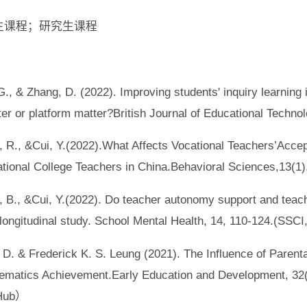
生课程；研究生课程
 G., & Zhang, D. (2022). Improving students' inquiry learnin
er or platform matter?British Journal of Educational Techno
o, R., &Cui, Y.(2022).What Affects Vocational Teachers’Acce
ational College Teachers in China.Behavioral Sciences,1
n, B., &Cui, Y.(2022). Do teacher autonomy support and teach
longitudinal study. School Mental Health, 14, 110-124.(SSCI
, D. & Frederick K. S. Leung (2021). The Influence of Parent
thematics Achievement.Early Education and Developm
 Hub）