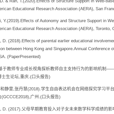
 D. & Ran, T.(2020).Effects of Structure Support in Web-ba
erican Educational Research Association (AERA), San Franc
i, Y.(2019).Effects of Autonomy and Structure Support in W
erican Educational Research Association (AERA), Toronto, 
, D. (2018).Effects of parental earlier educational involvem
ison between Hong Kong and Singapore.Annual Conference o
SA. (PaperPresented)
019).基于教师专业成长视角探析教师自主支持行为的影响机
士生论坛,重庆.(口头报告)
静,和静雯,张丹慧(2018).学生自由表达机会在网络探究学
CCCE2018),广州.(口头报告)
 Zhang, D. (2017).父母早期教育投入对子女未来数学科学成绩的影响机