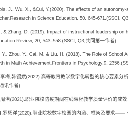
bis, J., Wu, X., &Cui, Y.(2020). The effects of an autonomy
acher.Research in Science Education, 50, 645-671.(SSCI, Q3
Y., & Zhang, D. (2019). Impact of instructional leadership o
 Education Review, 20, 543–558.(SSCI, Q3,共同第一作者)
, Y., Zhou, Y., Cai, M. & Liu, H. (2018). The Role of School 
wth in Math Achievement.Frontiers in Psychology,9, 23
依冉,李梅,韩锡斌(2022).高等教育教学数字化转型的核心要
CI，通讯作者)
,周潜(2021).职业院校防疫期间在线课程教学质量评价的成效、问题及
崔依冉,罗杨洋(2020).职业院校数字校园的内涵、框架及要求