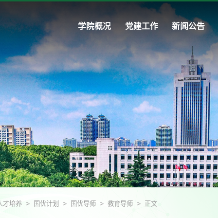
学院概况
党建工作
新闻公告
>
>
>
>
人才培养
国优计划
国优导师
教育导师
正文