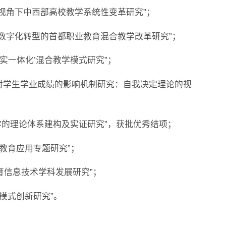
化转型视角下中西部高校教学系统性变革研究”；
应经济数字化转型的首都职业教育混合教学改革研究”；
‘理实一体化’混合教学模式研究”；
学环境对学生学业成绩的影响机制研究：自我决定理论的视
混合教学的理论体系建构及实证研究”，获批优秀结项；
线教育应用专题研究”；
期教育信息技术学科发展研究”；
学模式创新研究”。