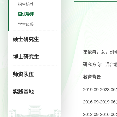
招生培养
国优导师
学生风采
‌硕士研究生
崔依冉，女，副研
博士研究生
研究方向：混合
师资队伍
教育背景
2019.09-20
实践基地
2016.09-2
2012.09-2