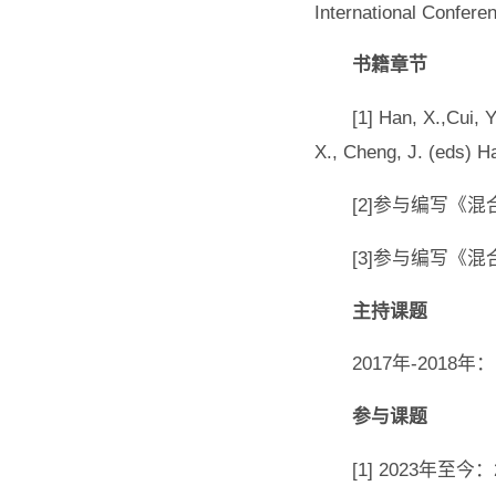
International Confer
书籍章节
[1] Han, X.,Cui, 
X., Cheng, J. (eds) H
[2]参与编写《
[3]参与编写《
主持课题
2017年-20
参与课题
[1] 2023年