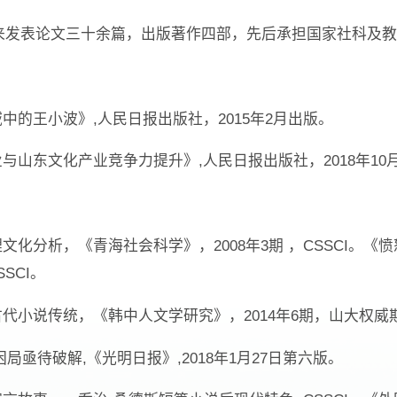
来发表论文三十余篇，出版著作四部，先后承担国家社科及教
域中的王小波》,人民日报出版社，2015年2月出版。
业与山东文化产业竞争力提升》,人民日报出版社，2018年10
理文化分析，《青海社会科学》，2008年3期 ，CSSCI。
SSCI。
古代小说传统，《韩中人文学研究》，2014年6期，山大权威
困局亟待破解,《光明日报》,2018年1月27日第六版。