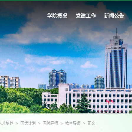
学院概况
党建工作
新闻公告
>
>
>
>
人才培养
国优计划
国优导师
教育导师
正文