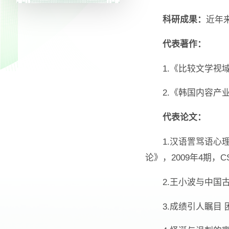
科研成果：
近年
代表著作：
1.《比较文学视
2.《韩国内容产
代表论文：
1.汉语詈骂语心
论》，2009年4期，C
2.王小波与中国
3.成绩引人瞩目 