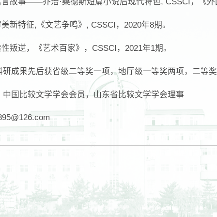
言故事——乔治·桑德斯短篇小说后现代特色, CSSCI，《外
美新特征,《文艺争鸣》, CSSCI，2020年8期。
性叛逆，《艺术百家》，CSSCI，2021年1期。
科研成果先后获省级二等奖一项，地厅级一等奖两项，二等奖
：
中国比较文学学会会员，山东省比较文学学会理事
7895@126.com