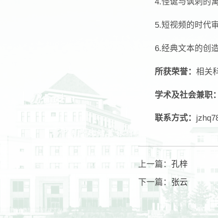
4.怪诞与讽刺的寓
5.短视频的时代审
6.经典文本的创造
所获荣誉：
相关
学术及社会兼职
联系方式：
jzhq
上一篇：
孔梓
下一篇：
张云