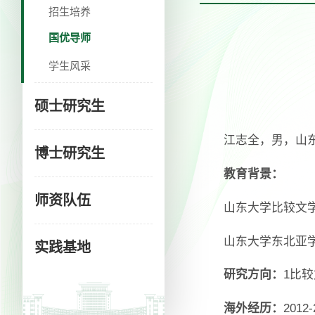
招生培养
国优导师
学生风采
‌硕士研究生
江志全，男，山
博士研究生
教育背景：
师资队伍
山东大学比较文
山东大学东北亚学
实践基地
研究方向：
1比较
海外经历：
201