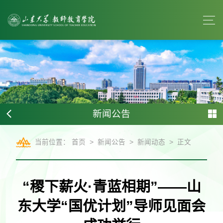
新闻公告
>
>
>
当前位置：
首页
新闻公告
新闻动态
正文
“稷下薪火·青蓝相期”——山
东大学“国优计划”导师见面会