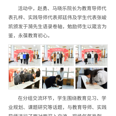
活动中，赵勇、马晓乐院长为教育导师代
表孔梓、实践导师代表郑廷伟及学生代表张峻
凯颁发于漪先生语录卷轴，勉励师生以箴言为
鉴，永葆教育初心。
在分组交流环节，学生围绕教育见习、学
业规划、课题研究等话题，与教育导师、实践